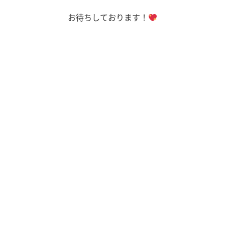
お待ちしております！
ホーム
お問い合わせ
業務内容
Q&A