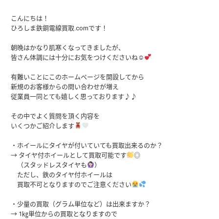
こんにちは！
ひろしま鉄銅電線買取.comです！
朝晩はかなり肌寒くなってきましたが、
皆さん体調には十分にお気をつけくださいね☺
有難いことにこのホームページを開設してから
新規のお客様からの問い合わせが増え
従業員一同とても嬉しく思っております♪♪
その中でよく質問を頂く内容を
いくつかご紹介します
・ホイールにタイヤが付いていても買取出来るのか？
→ タイヤ付ホイールとして買取可能です
◎
（スタッドレスタイヤも
）
ただし、鉄のタイヤ付ホイールは
買取不可となりますのでご注意ください
・少量の買取（グラム単位など）は出来ますか？
→ 1㎏単位からの買取となりますので