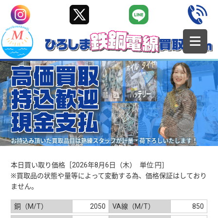
お持込み頂いた買取品目は熟練スタッフが計量・荷下ろしいたします！
本日買い取り価格［2026年8月6日（木） 単位:円］
※買取品の状態や量等によって変動する為、価格保証はしており
ません。
銅（M/T）
2050
VA線（M/T）
850