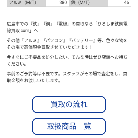
アルミ（M/T）
380
鉄（M/T）
46
広島市での『鉄』『銅』『電線』の買取なら「ひろしま鉄銅電
線買取.com」へ！
その他『アルミ』『パソコン』『バッテリー』等、色々な物を
その場で高価現金買取させていただきます！
今すぐにご不要品を処分したい、そんな時はぜひ店頭へお持ち
ください。
事前のご予約等は不要です。スタッフがその場で査定をし、買
取金額をお渡しいたします。
買取の流れ
取扱商品一覧