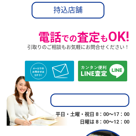
持込店舗
OK!
電話
査定
での
も
引取りのご相談もお気軽にお問合せください！
平日・土曜・祝日 8：00〜17：00
日曜は 8：00〜12：00