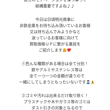
結構重要ですよね♪♪
今日は日頃明光商事に
非鉄金属をお持ち込み頂いているお客様
又は持ち込んでみようかなと
迷っているお客様に向けて
買取価格ＵＰに繋がる裏技
を
ご紹介します
①色んな種類がある場合は全て分別！
鉄やアルミやステンレス等は
全て一つ一つの金額が違うので
一緒にしてしまうともったいないです
②ゴミや汚れは出来るだけ取り除く！
プラスチックや木やガラス等のゴミは
ダスト引きの対象となるので