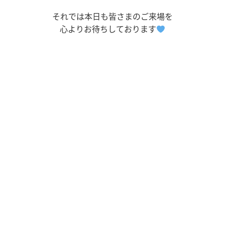
それでは本日も皆さまのご来場を
心よりお待ちしております
ホーム
お問い合わせ
業務内容
Q&A