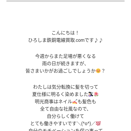
こんにちは！
ひろしま鉄銅電線買取.comです♪♪
今週からまた足場が悪くなる
雨の日が続きますが、
皆さまいかがお過ごしでしょうか
？
わたしは気分転換に髪を切って
夏仕様に明るく染めました
明光商事はネイル
も髪色も
全て自由な社風なので、
自分らしく働けて
とても働きやすいです＼(^o^)／
自分のモチベーションを保つ事って