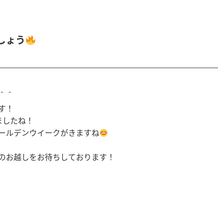
しょう
＾＾
す！
ましたね！
ールデンウイークがきますね
のお越しをお待ちしております！