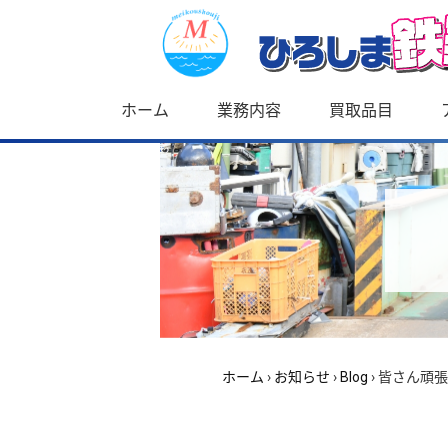
ホーム
業務内容
買取品目
ホーム
›
お知らせ
›
Blog
›
皆さん頑張