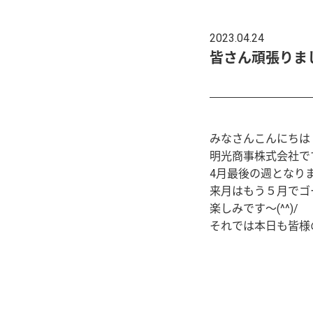
2023.04.24
皆さん頑張りま
みなさんこんにちは
明光商事株式会社で
4月最後の週となり
来月はもう５月でゴ
楽しみです～(^^)/
それでは本日も皆様