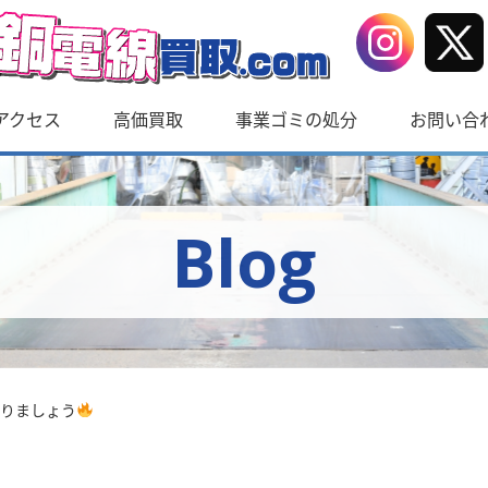
アクセス
高価買取
事業ゴミの処分
お問い合
Blog
りましょう