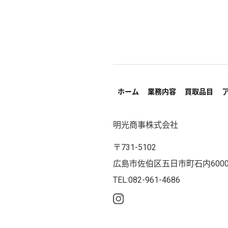
ホーム
業務内容
買取品目
明光商事株式会社
〒731-5102
広島市佐伯区五日市町石内6000
TEL:082-961-4686