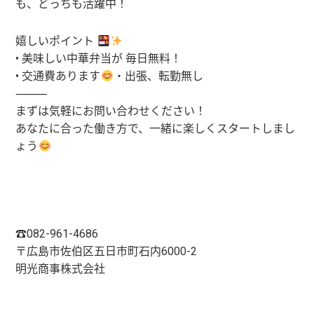
も、どっちも活躍中！
嬉しいポイント
• 美味しい中華弁当が 毎日無料！
• 交通費あります
・出張、転勤無し
⸻
まずは気軽にお問い合わせください！
あなたに合った働き方で、一緒に楽しくスタートしまし
ょう
☎082-961-4686
〒広島市佐伯区五日市町石内6000-2
明光商事株式会社