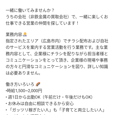
一緒に働いてみませんか？
うちの会社（非鉄金属の買取会社）で、一緒に楽しくお
仕事できる営業の仲間を探しています！
業務内容
指定されたエリア（広島市内）でチラシ配布および自社
のサービスを案内する営業活動を行う業務
です。主な業
務内容として、企業様にチラシを配りながら担当者様と
コミュニケーションをとって頂き、
企業様の現場や事務
の方々と
円滑なコミュニケーション
を図り、
詳しい知識
は必要ありません。
働き方いろいろ
•時給1,500~2,000円
• 週1日から出勤OK（午前だけ・午後だけもOK）
• お休みは自由に相談できるから安心
• 「ガッツリ稼ぎたい人」も「子育てと両立したい人」