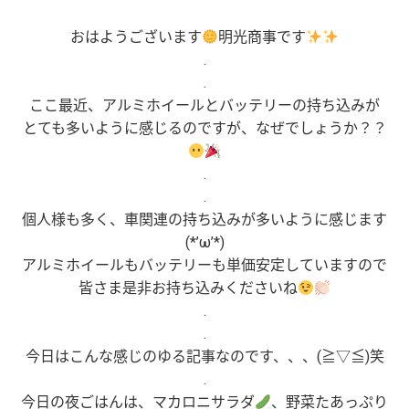
おはようございます
明光商事です
.
.
ここ最近、アルミホイールとバッテリーの持ち込みが
とても多いように感じるのですが、なぜでしょうか？？
.
.
個人様も多く、車関連の持ち込みが多いように感じます
(*’ω’*)
アルミホイールもバッテリーも単価安定していますので
皆さま是非お持ち込みくださいね
.
.
今日はこんな感じのゆる記事なのです、、、(≧▽≦)笑
.
今日の夜ごはんは、マカロニサラダ
、野菜たあっぷり