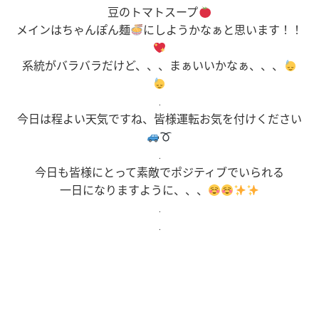
豆のトマトスープ
メインはちゃんぽん麺
にしようかなぁと思います！！
系統がバラバラだけど、、、まぁいいかなぁ、、、
.
今日は程よい天気ですね、皆様運転お気を付けください
.
今日も皆様にとって素敵でポジティブでいられる
一日になりますように、、、
.
.