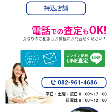
持込店舗
OK!
電話
査定
での
も
引取りのご相談もお気軽にお問合せください！
082-961-4686
平日・土曜・祝日 8：00〜17：00
日曜は 8：00〜12：00