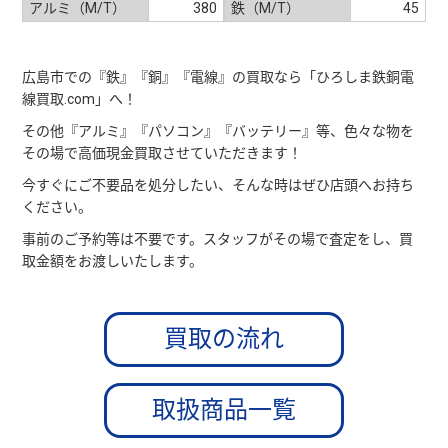
アルミ（M/T）
380
鉄（M/T）
45
広島市での『鉄』『銅』『電線』の買取なら「ひろしま鉄銅電
線買取.com」へ！
その他『アルミ』『パソコン』『バッテリー』等、色々な物を
その場で高価現金買取させていただきます！
今すぐにご不要品を処分したい、そんな時はぜひ店頭へお持ち
ください。
事前のご予約等は不要です。スタッフがその場で査定をし、買
取金額をお渡しいたします。
買取の流れ
取扱商品一覧